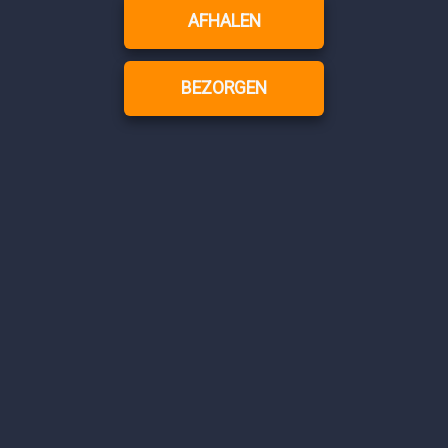
AFHALEN
BEZORGEN